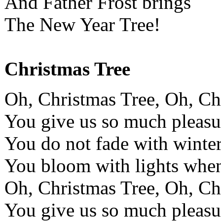
And Father Frost brings
The New Year Tree!
Christmas Tree
Oh, Christmas Tree, Oh, Ch
You give us so much pleasu
You do not fade with winte
You bloom with lights whe
Oh, Christmas Tree, Oh, Ch
You give us so much pleasu