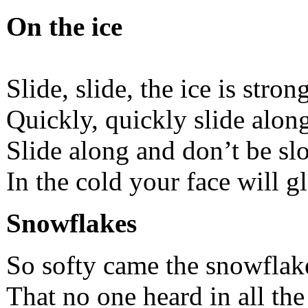
On the ice
Slide, slide, the ice is strong
Quickly, quickly slide alon
Slide along and don’t be sl
In the cold your face will g
Snowflakes
So softy came the snowfla
That no one heard in all the