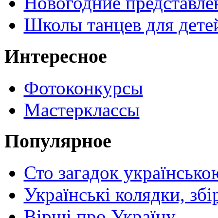
Новогодние представле
Школы танцев для дете
Интересное
Фотоконкурсы
Мастерклассы
Популярное
Сто загадок українсько
Українські колядки, зб
Вірші про Україну