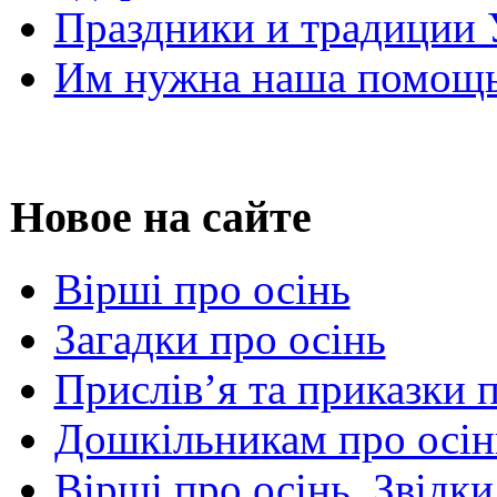
Праздники и традиции
Им нужна наша помощь
Новое на сайте
Вірші про осінь
Загадки про осінь
Прислів’я та приказки 
Дошкільникам про осін
Вірші про осінь. Звідки