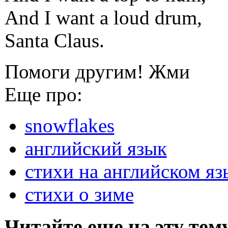
And I want a loud drum,
Santa Claus.
Помоги другим! Жми
Еще про:
snowflakes
английский язык
стихи на английском яз
стихи о зиме
Читайте еще на эту тем