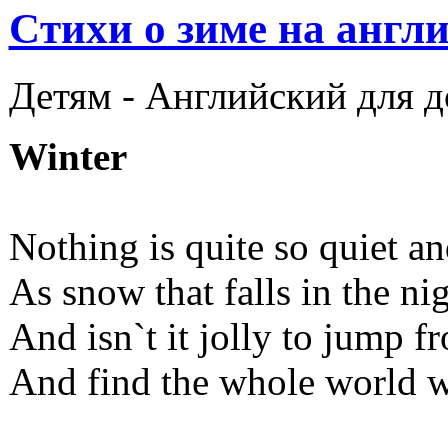
Cтихи о зиме на англ
Детям -
Английский для 
Winter
Nothing is quite so quiet an
As snow that falls in the nig
And isn`t it jolly to jump f
And find the whole world w