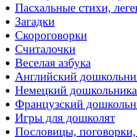
Пасхальные стихи, леге
Загадки
Скороговорки
Считалочки
Веселая азбука
Английский дошкольни
Немецкий дошкольник
Французский дошкольн
Игры для дошколят
Пословицы, поговорки