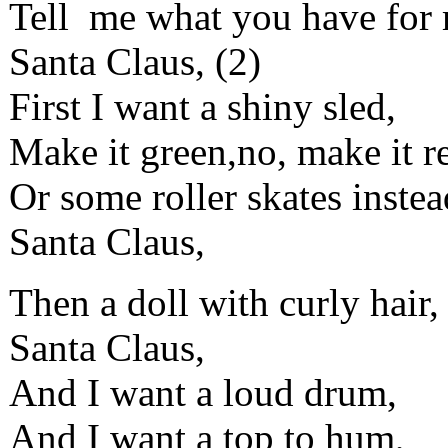
Tell me what you have for 
Santa Claus, (2)
First I want a shiny sled,
Make it green,no, make it r
Or some roller skates instea
Santa Claus,
Then a doll with curly hair,
Santa Claus,
And I want a loud drum,
And I want a top to hum,