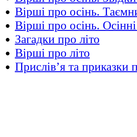
Вірші про осінь. Таємни
Вірші про осінь. Осінні
Загадки про літо
Вірші про літо
Прислів’я та приказки п