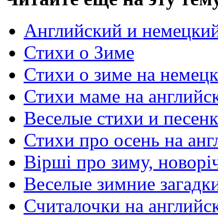
Английский и немецкий
Стихи о Зиме
Стихи о зиме на немец
Стихи маме на английс
Веселые стихи и песенк
Стихи про осень на ан
Вірші про зиму, новорі
Веселые зимние загадки
Считалочки на английс