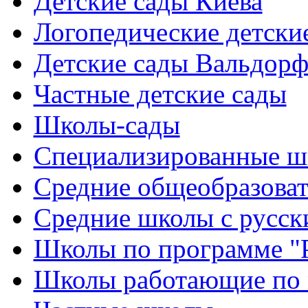
Детские сады Киева
Логопедические детски
Детские сады Вальдорф
Частные детские сады
Школы-сады
Cпециализированные ш
Cредние общеобразова
Средние школы с русск
Школы по программе "
Школы работающие по 