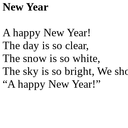
New Year
A happy New Year!
The day is so clear,
The snow is so white,
The sky is so bright, We sho
“A happy New Year!”