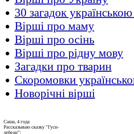
30 загадок українською
Вірші про маму
Вірші про осінь
Вірші про рідну мову
Загадки про тварин
Скоромовки українськ
Новорічні вірші
Саша, 4 года
Рассказываю сказку "Гуси-
лебеди":