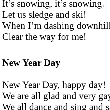
It’s snowing, it’s snowing.
Let us sledge and ski!
When I’m dashing downhil
Clear the way for me!
New Year Day
New Year Day, happy day!
We are all glad and very ga
We all dance and sing and s