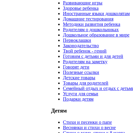
Развивающие игры
Здоровье ребенка
Иностранные языки дошколятам
Домашние тестирования
Методики развития ребенка
Родителям о дошкольниках
Дошкольное образование в мире
Первоклашки
Законодательство
Твой ребенок - гений
Готовим с детьми и для детей
Родителям на заметку
Говорят дети
Полезные ссылки
Детские товары
Товары для родителей
Семейный отдых и отдых с детьм
Услуги для семьи
Подарки детям
Детям
Стихи и песенки о папе
Веснянки и стихи о весне
Стихи о маме, стихи к 8 марта