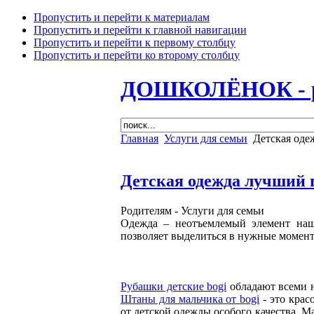
Пропустить и перейти к материалам
Пропустить и перейти к главной навигации
Пропустить и перейти к первому столбцу
Пропустить и перейти ко второму столбцу
ДОШКОЛЁНОК - раз
Главная
Услуги для семьи
Детская одеж
Детская одежда лучший п
Родителям -
Услуги для семьи
Одежда – неотъемлемый элемент наш
позволяет выделиться в нужные моменты
Рубашки детские bogi
обладают всеми н
Штаны для мальчика от bogi
- это крас
от детской одежды особого качества. М