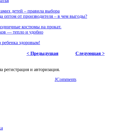
латья
самих детей – правила выбора
а оптом от производителя – в чем выгоды?
раздничные костюмы на прокат.
ков — тепло и удобно
о ребенка здоровым!
< Предыдущая
Следующая >
а регистрация и авторизация.
JComments
ка