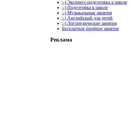
:-) Экспресс-подготовка к школе
:-) Подготовка к школе
:-) Музыкальные занятия
:-) Английский для детей
:-) Логопедические занятия
Бесплатное пробное занятие
Реклама