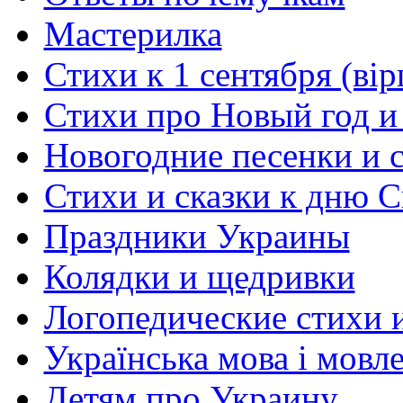
Мастерилка
Стихи к 1 сентября (вір
Стихи про Новый год и
Новогодние песенки и с
Стихи и сказки к дню С
Праздники Украины
Колядки и щедривки
Логопедические стихи 
Українська мова і мовл
Детям про Украину