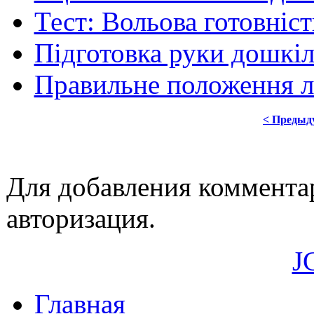
Тест: Вольова готовніс
Підготовка руки дошкі
Правильне положення лі
< Предыд
Для добавления коммента
авторизация.
J
Главная