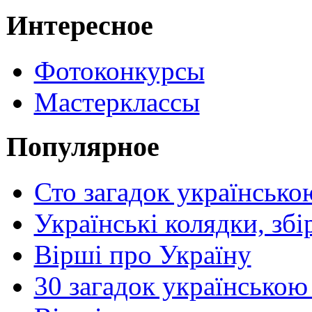
Интересное
Фотоконкурсы
Мастерклассы
Популярное
Сто загадок українсько
Українські колядки, зб
Вірші про Україну
30 загадок українською