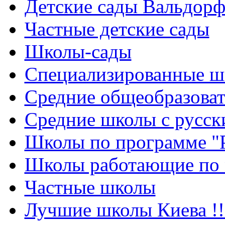
Детские сады Вальдорф
Частные детские сады
Школы-сады
Cпециализированные ш
Cредние общеобразова
Средние школы с русск
Школы по программе "
Школы работающие по 
Частные школы
Лучшие школы Киева !!