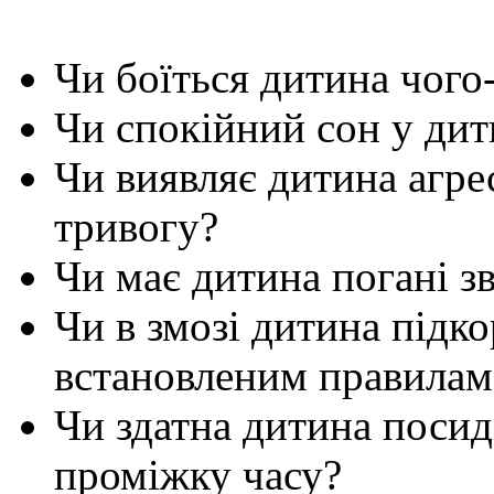
Чи боїться дитина чого
Чи спокійний сон у дит
Чи виявляє дитина агрес
тривогу?
Чи має дитина погані з
Чи в змозі дитина підк
встановленим правилам
Чи здатна дитина посид
проміжку часу?