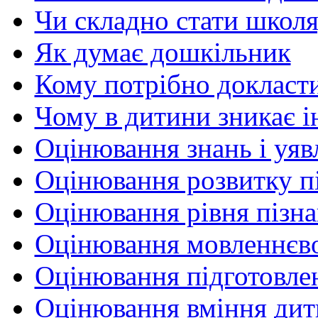
Чи складно стати школ
Як думає дошкільник
Кому потрібно докласти
Чому в дитини зникає і
Оцінювання знань і уяв
Оцінювання розвитку п
Оцінювання рівня пізна
Оцінювання мовленнєво
Оцінювання підготовле
Оцінювання вміння дит