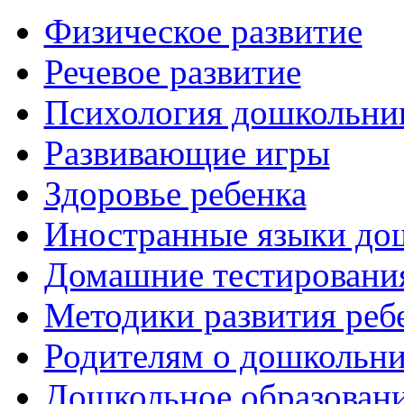
Физическое развитие
Речевое развитие
Психология дошкольни
Развивающие игры
Здоровье ребенка
Иностранные языки до
Домашние тестировани
Методики развития реб
Родителям о дошкольн
Дошкольное образовани