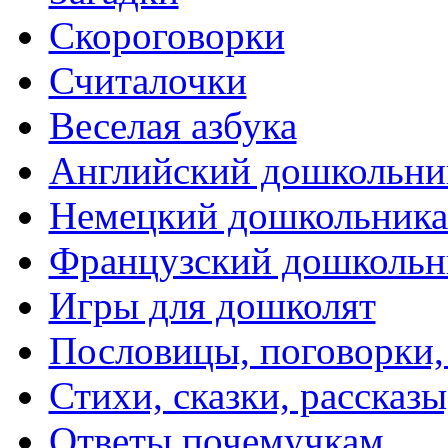
Скороговорки
Считалочки
Веселая азбука
Английский дошкольни
Немецкий дошкольник
Французский дошкольн
Игры для дошколят
Пословицы, поговорки
Стихи, сказки, рассказы
Ответы почемучкам