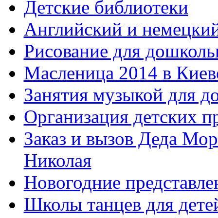
Детские библиотеки
Английский и немецкий
Рисование для дошколь
Масленица 2014 в Киев
Занятия музыкой для д
Организация детских п
Заказ и вызов Деда Мор
Николая
Новогодние представле
Школы танцев для дете