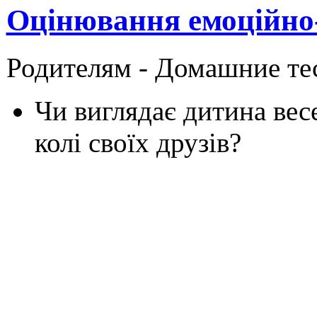
Оцінювання емоційно
Родителям -
Домашние те
Чи виглядає дитина вес
колі своїх друзів?