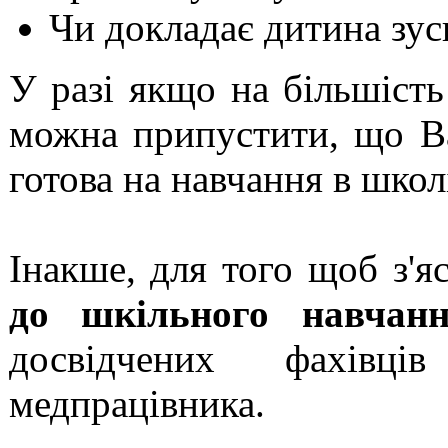
Чи докладає дитина зус
У разі якщо на більшість
можна припустити, що В
готова на навчання в школ
Інакше, для того щоб з'я
до шкільного навчан
досвідчених фахівц
медпрацівника.