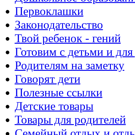
Первоклашки
Законодательство
Твой ребенок - гений
Готовим с детьми и для
Родителям на заметку
Говорят дети
Полезные ссылки
Детские товары
Товары для родителей
Семейный отдых и отды