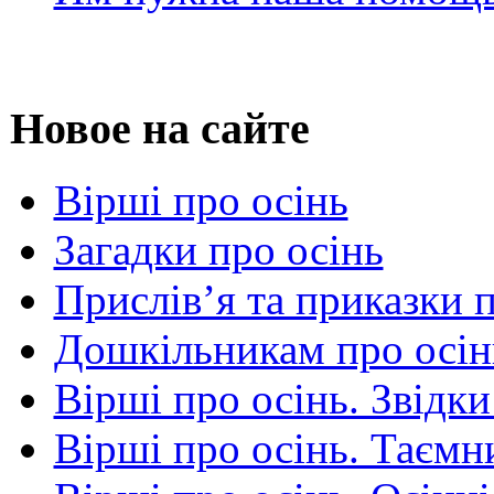
Новое на сайте
Вірші про осінь
Загадки про осінь
Прислів’я та приказки 
Дошкільникам про осін
Вірші про осінь. Звідки
Вірші про осінь. Таємни