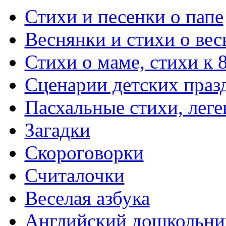
Стихи и песенки о папе
Веснянки и стихи о вес
Стихи о маме, стихи к 
Сценарии детских праз
Пасхальные стихи, леге
Загадки
Скороговорки
Считалочки
Веселая азбука
Английский дошкольни