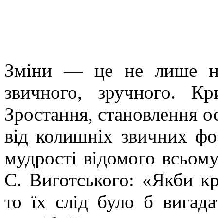
Зміни — це не лише над
звичного, зручного. К
Зростання, становлення о
від колишніх звичних фо
мудрості відомого всьому
С. Виготського: «Якби кр
то їх слід було б вигад