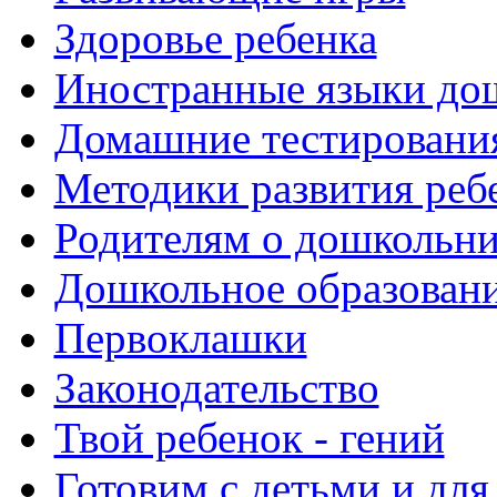
Здоровье ребенка
Иностранные языки до
Домашние тестировани
Методики развития реб
Родителям о дошкольн
Дошкольное образовани
Первоклашки
Законодательство
Твой ребенок - гений
Готовим с детьми и для