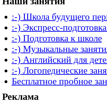
Наши занятия
:-) Школа будущего пер
:-) Экспресс-подготовка
:-) Подготовка к школе
:-) Музыкальные заняти
:-) Английский для дет
:-) Логопедические зан
Бесплатное пробное за
Реклама