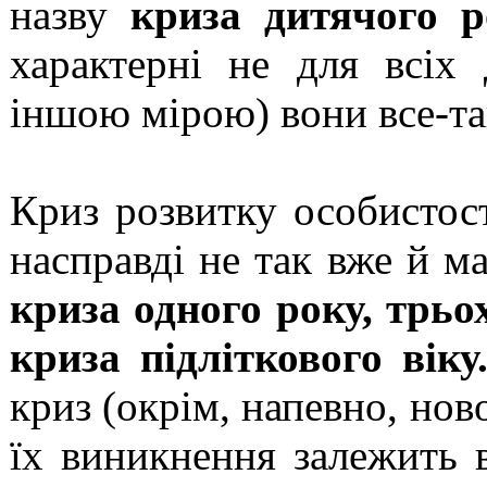
назву
криза дитячого р
характерні не для всіх 
іншою мірою) вони все-та
Криз розвитку особистост
насправді не так вже й м
криза одного року, трьох
криза підліткового віку
криз (окрім, напевно, нов
їх виникнення залежить в