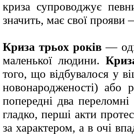
криза супроводжує певни
значить, має свої прояви —
Криза трьох років
— одн
маленької людини.
Криз
того, що відбувалося у ві
новонародженості) або 
попередні два переломні
гладко, перші акти проте
за характером, а в очі вп