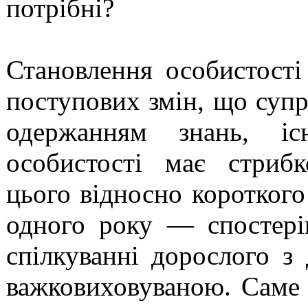
потрібні?
Становлення особистост
поступових змін, що суп
одержанням знань, іс
особистості має стриб
цього відносно короткого
одного року — спостері
спілкуванні дорослого з
важковиховуваною. Саме 