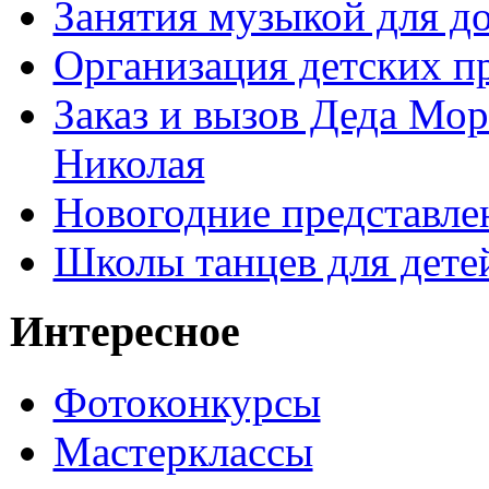
Занятия музыкой для д
Организация детских п
Заказ и вызов Деда Мор
Николая
Новогодние представле
Школы танцев для дете
Интересное
Фотоконкурсы
Мастерклассы