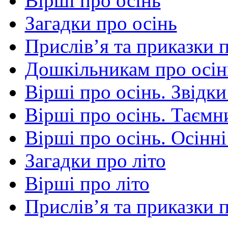
Вірші про осінь
Загадки про осінь
Прислів’я та приказки 
Дошкільникам про осін
Вірші про осінь. Звідки
Вірші про осінь. Таємни
Вірші про осінь. Осінні
Загадки про літо
Вірші про літо
Прислів’я та приказки п