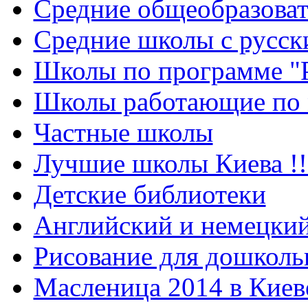
Cредние общеобразова
Средние школы с русск
Школы по программе "
Школы работающие по 
Частные школы
Лучшие школы Киева !!
Детские библиотеки
Английский и немецкий
Рисование для дошколь
Масленица 2014 в Киев