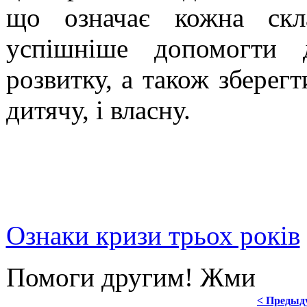
що означає кожна скла
успішніше допомогти 
розвитку, а також зберег
дитячу, і власну.
Ознаки кризи трьох років
Помоги другим! Жми
< Предыд