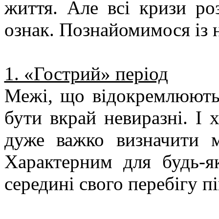
життя. Але всі кризи ро
ознак. Познайомимося із 
1. «Гострий» період
Межі, що відокремлюють 
бути вкрай невиразні. І 
дуже важко визначити м
Характерним для будь-я
середині свого перебігу п