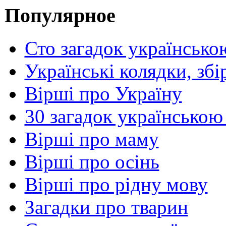
Популярное
Сто загадок українсько
Українські колядки, зб
Вірші про Україну
30 загадок українською
Вірші про маму
Вірші про осінь
Вірші про рідну мову
Загадки про тварин