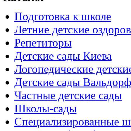
Подготовка к школе
Летние детские оздоров
Репетиторы
Детские сады Киева
Логопедические детски
Детские сады Вальдорф
Частные детские сады
Школы-сады
Cпециализированные ш