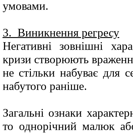
умовами.
3. Виникнення регресу
Негативні зовнішні хар
кризи створюють враження
не стільки набуває для с
набутого раніше.
Загальні ознаки характер
то однорічний малюк аб