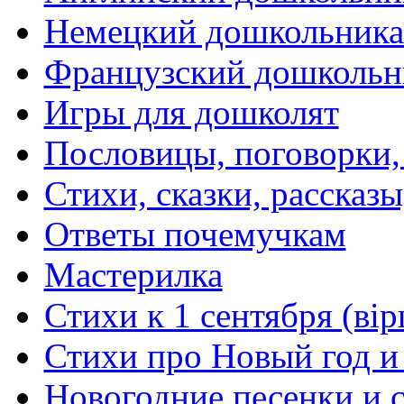
Немецкий дошкольник
Французский дошкольн
Игры для дошколят
Пословицы, поговорки
Стихи, сказки, рассказы
Ответы почемучкам
Мастерилка
Стихи к 1 сентября (вір
Стихи про Новый год и
Новогодние песенки и с