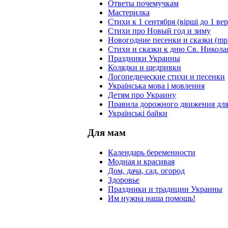
Ответы почемучкам
Мастерилка
Стихи к 1 сентября (вірші до 1 ве
Стихи про Новый год и зиму
Новогодние песенки и сказки (mp
Стихи и сказки к дню Св. Никола
Праздники Украины
Колядки и щедривки
Логопедические стихи и песенки
Українська мова і мовлення
Детям про Украину
Правила дорожного движения для
Українські байки
Для мам
Календарь беременности
Модная и красивая
Дом, дача, сад, огород
Здоровье
Праздники и традиции Украины
Им нужна наша помощь!