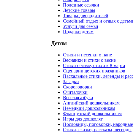
Полезные ссылки
Детские товары
Товары для родителей
Семейный отдых и отдых с детьм
Услуги для семьи
Подарки детям
Детям
Стихи и песенки о папе
Веснянки и стихи о весне
Стихи о маме, стихи к 8 марта
Сценарии детских праздников
Пасхальные стихи, легенды и рас
Загадки
Скороговорки
Считалочки
Веселая азбука
Английский дошкольникам
Немецкий дошкольникам
Французский дошкольникам
Игры для дошколят
Пословицы, поговорки, народны
Стихи, сказки, рассказы, легенды