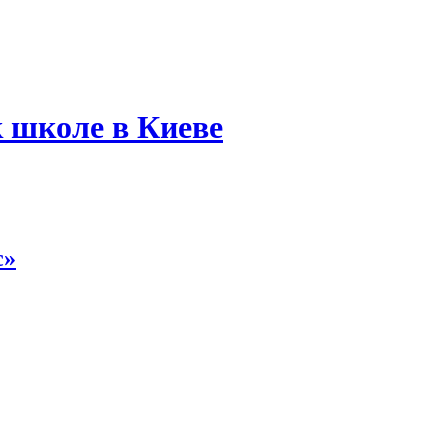
 школе в Киеве
с»