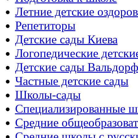
Летние детские оздоров
Репетиторы
Детские сады Киева
Логопедические детски
Детские сады Вальдорф
Частные детские сады
Школы-сады
Cпециализированные ш
Cредние общеобразова
Средние школы с русск