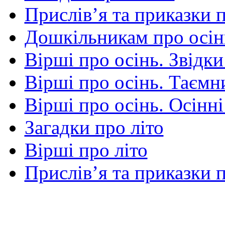
Прислів’я та приказки 
Дошкільникам про осін
Вірші про осінь. Звідки
Вірші про осінь. Таємни
Вірші про осінь. Осінні
Загадки про літо
Вірші про літо
Прислів’я та приказки п