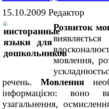
15.10.2009
Редактор
Розвиток мо
виявляєть
вдосконал
мовлення, ро
ускладнюєт
речень.
Мовлення
нео
інформацією: воно в
узагальнення, осмисленн