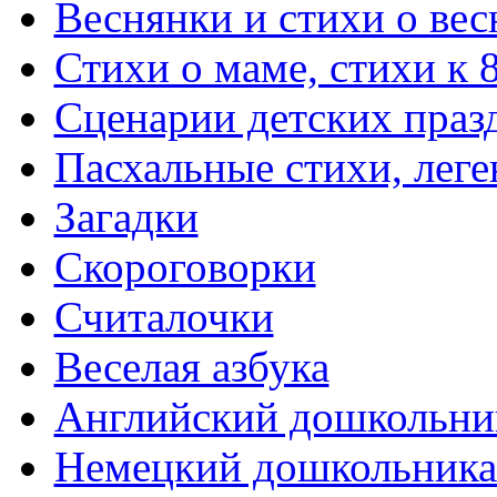
Веснянки и стихи о вес
Стихи о маме, стихи к 
Сценарии детских праз
Пасхальные стихи, леге
Загадки
Скороговорки
Считалочки
Веселая азбука
Английский дошкольни
Немецкий дошкольник