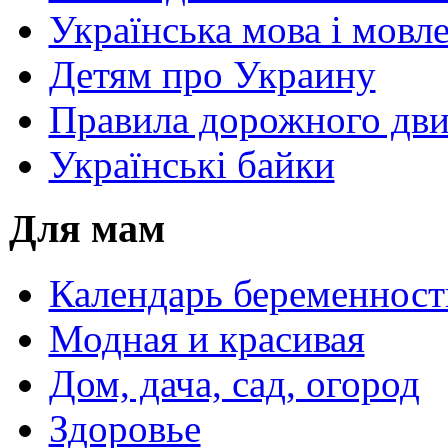
Українська мова і мовл
Детям про Украину
Правила дорожного дви
Українські байки
Для мам
Календарь беременност
Модная и красивая
Дом, дача, сад, огород
Здоровье