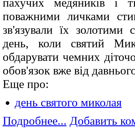
пахучих медяників і т
поважними личками сти
зв'язували їх золотими 
день, коли святий Ми
обдарувати чемних діточо
обов'язок вже від давнього
Еще про:
день святого миколая
Подробнее...
Добавить ко