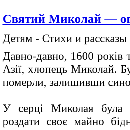
Святий Миколай — оп
Детям -
Стихи и рассказы
Давно-давно, 1600 років 
Азії, хлопець Миколай. Бу
померли, залишивши сино
У серці Миколая була 
роздати своє майно бід