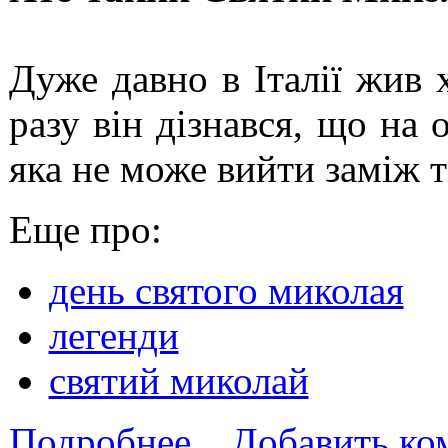
Дуже давно в Італії жив 
разу він дізнався, що на 
яка не може вийти заміж т
Еще про:
день святого миколая
легенди
святий миколай
Подробнее...
Добавить ко