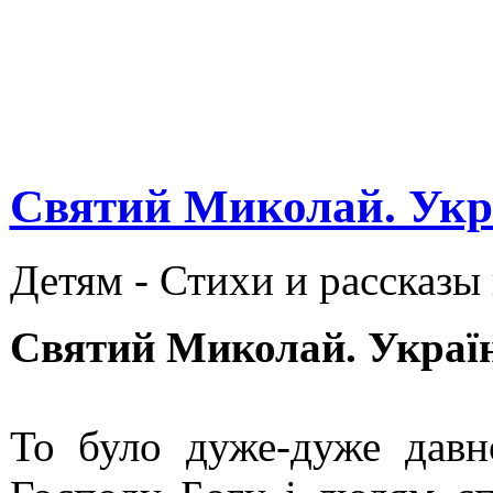
Святий Миколай. Укра
Детям -
Стихи и рассказы
Святий Миколай. Україн
То було дуже-дуже дав