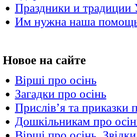
Праздники и традиции
Им нужна наша помощь
Новое на сайте
Вірші про осінь
Загадки про осінь
Прислів’я та приказки 
Дошкільникам про осін
Вірші про осінь. Звідки