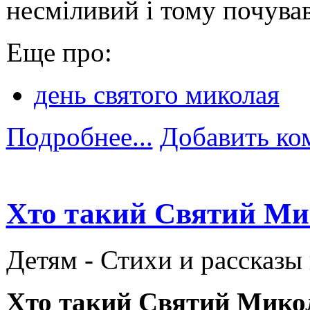
несміливий і тому почува
Еще про:
день святого миколая
Подробнее...
Добавить ко
Хто такий Святий Мик
Детям -
Стихи и рассказы
Хто такий Святий Микол