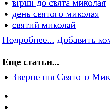
вірші до свята миколая
день святого миколая
святий миколай
Подробнее...
Добавить ко
Еще статьи...
Звернення Святого Мико