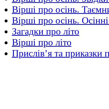
Вірші про осінь. Таємни
Вірші про осінь. Осінні
Загадки про літо
Вірші про літо
Прислів’я та приказки п