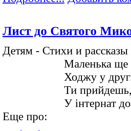
Лист до Святого Мико
Детям -
Стихи и рассказы
Маленька ще 
Ходжу у друг
Ти прийдешь,
У інтернат до
Еще про: