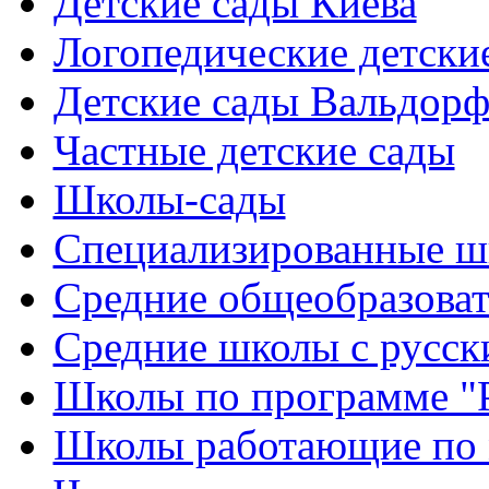
Детские сады Киева
Логопедические детски
Детские сады Вальдорф
Частные детские сады
Школы-сады
Cпециализированные ш
Cредние общеобразова
Средние школы с русск
Школы по программе "
Школы работающие по 