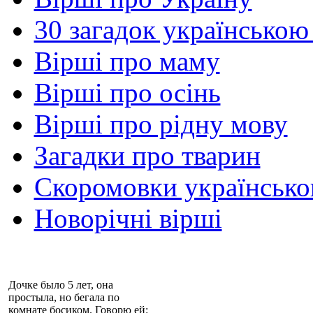
30 загадок українською
Вірші про маму
Вірші про осінь
Вірші про рідну мову
Загадки про тварин
Скоромовки українськ
Новорічні вірші
Дочке было 5 лет, она
простыла, но бегала по
комнате босиком. Говорю ей: