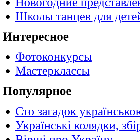
Новогодние представле
Школы танцев для дете
Интересное
Фотоконкурсы
Мастерклассы
Популярное
Сто загадок українсько
Українські колядки, зб
Вірші про Україну