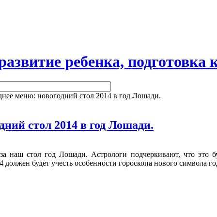
витие ребенка, подготовка к
нее меню: новогодний стол 2014 в год Лошади.
дний стол 2014 в год Лошади.
 за наш стол год Лошади. Астрологи подчеркивают, что это 
4 должен будет учесть особенности гороскопа нового символа го