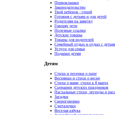
Первоклашки
Законодательство
Твой ребенок - гений
Готовим с детьми и для детей
Родителям на заметку
Говорят дети
Полезные ссылки
Детские товары
Товары для родителей
Семейный отдых и отдых с детьм
Услуги для семьи
Подарки детям
Детям
Стихи и песенки о папе
Веснянки и стихи о весне
Стихи о маме, стихи к 8 марта
Сценарии детских праздников
Пасхальные стихи, легенды и рас
Загадки
Скороговорки
Считалочки
Веселая азбука