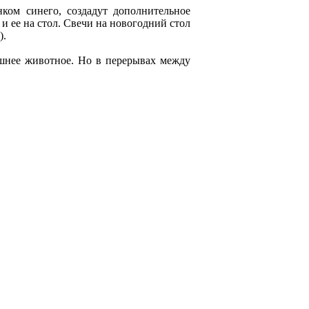
ком синего, создадут дополнительное
и ее на стол. Свечи на новогодний стол
).
ашнее животное. Но в перерывах между