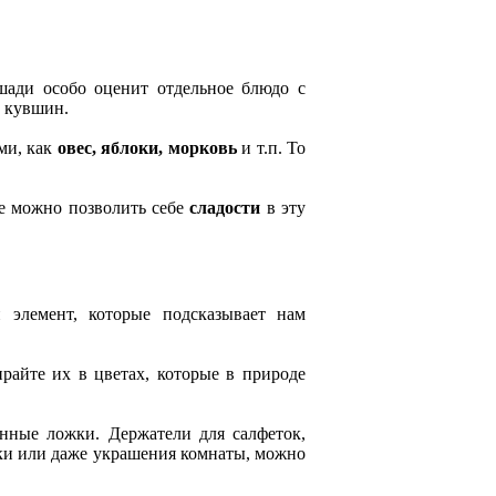
ади особо оценит отдельное блюдо с
й кувшин.
ми, как
овес, яблоки, морковь
и т.п. То
не можно позволить себе
сладости
в эту
 элемент, которые подсказывает нам
райте их в цветах, которые в природе
вянные ложки. Держатели для салфеток,
вки или даже украшения комнаты, можно