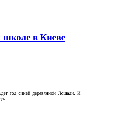
 школе в Киеве
будет год синей деревянной Лошади. И
да.