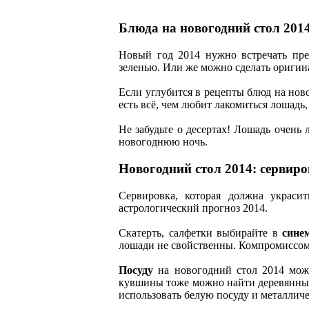
Блюда на новогодний стол 201
Новый год 2014 нужно встречать пр
зеленью. Или же можно сделать оригин
Если углубится в рецепты блюд на ново
есть всё, чем любит лакомиться лошадь, 
Не забудьте о десертах! Лошадь очень
новогоднюю ночь.
Новогодний стол 2014: сервир
Сервировка, которая должна украси
астрологический прогноз 2014.
Скатерть, салфетки выбирайте в
сине
лошади не свойственны. Компромиссом 
Посуду
на новогодний стол 2014 мо
кувшины тоже можно найти деревянные.
использовать белую посуду и металличе