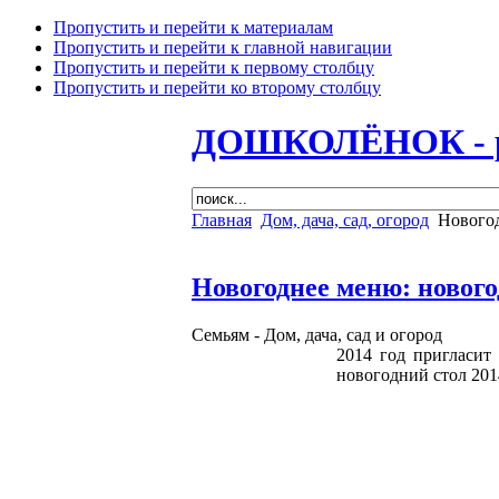
Пропустить и перейти к материалам
Пропустить и перейти к главной навигации
Пропустить и перейти к первому столбцу
Пропустить и перейти ко второму столбцу
ДОШКОЛЁНОК - раз
Главная
Дом, дача, сад, огород
Новогод
Новогоднее меню: нового
Семьям -
Дом, дача, сад и огород
2014 год пригласит
новогодний стол 201