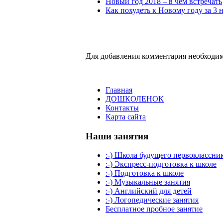
Новый год 2018 – в чем встречать
Как похудеть к Новому году за 3 
Для добавления комментария необходим
Главная
ДОШКОЛЕНОК
Контакты
Карта сайта
Наши занятия
:-) Школа будущего первоклассни
:-) Экспресс-подготовка к школе
:-) Подготовка к школе
:-) Музыкальные занятия
:-) Английский для детей
:-) Логопедические занятия
Бесплатное пробное занятие