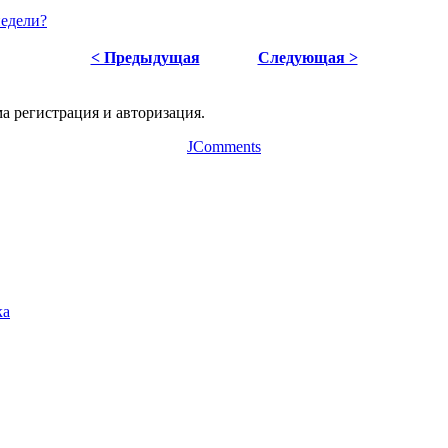
недели?
< Предыдущая
Следующая >
а регистрация и авторизация.
JComments
ка