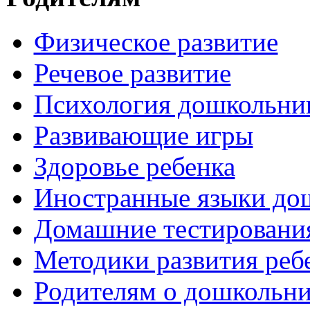
Физическое развитие
Речевое развитие
Психология дошкольни
Развивающие игры
Здоровье ребенка
Иностранные языки до
Домашние тестировани
Методики развития реб
Родителям о дошкольн