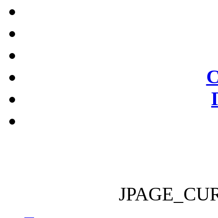
С
JPAGE_CU