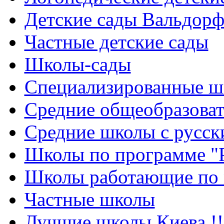
Детские сады Вальдорф
Частные детские сады
Школы-сады
Cпециализированные ш
Cредние общеобразова
Средние школы с русск
Школы по программе "
Школы работающие по 
Частные школы
Лучшие школы Киева !!