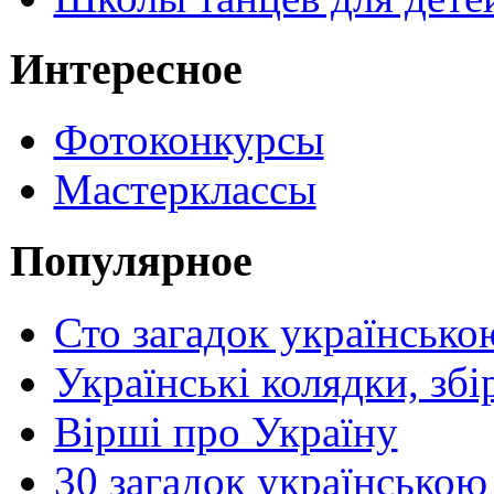
Интересное
Фотоконкурсы
Мастерклассы
Популярное
Сто загадок українсько
Українські колядки, зб
Вірші про Україну
30 загадок українською