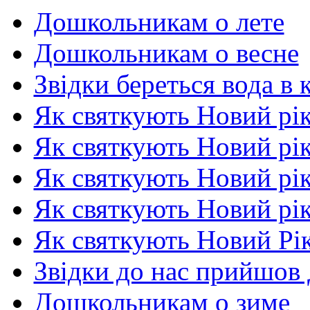
Дошкольникам о лете
Дошкольникам о весне
Звідки береться вода в 
Як святкують Новий рік 
Як святкують Новий рік
Як святкують Новий рік
Як святкують Новий рік
Як святкують Новий Рік
Звідки до нас прийшов
Дошкольникам о зиме