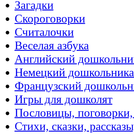
Загадки
Скороговорки
Считалочки
Веселая азбука
Английский дошкольни
Немецкий дошкольник
Французский дошкольн
Игры для дошколят
Пословицы, поговорки
Стихи, сказки, рассказы