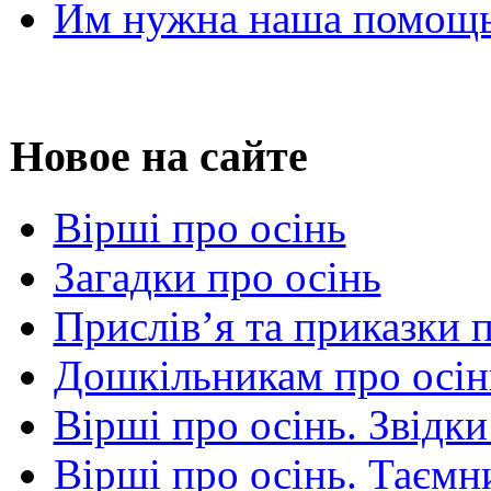
Им нужна наша помощь
Новое на сайте
Вірші про осінь
Загадки про осінь
Прислів’я та приказки 
Дошкільникам про осін
Вірші про осінь. Звідки
Вірші про осінь. Таємни