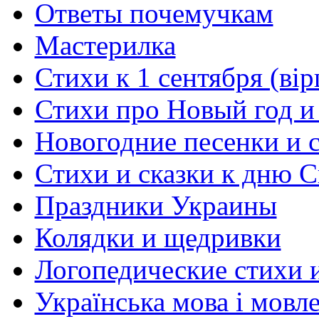
Ответы почемучкам
Мастерилка
Стихи к 1 сентября (вір
Стихи про Новый год и
Новогодние песенки и с
Стихи и сказки к дню С
Праздники Украины
Колядки и щедривки
Логопедические стихи 
Українська мова і мовл