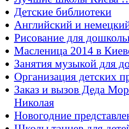
Детские библиотеки
Английский и немецкий
Рисование для дошколь
Масленица 2014 в Киев
Занятия музыкой для д
Организация детских п
Заказ и вызов Деда Мор
Николая
Новогодние представле
Школы танцев для дете