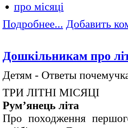
про місяці
Подробнее...
Добавить ко
Дошкільникам про літ
Детям -
Ответы почемучк
ТРИ ЛІТНІ МІСЯЦІ
Рум’янець літа
Про походження першого