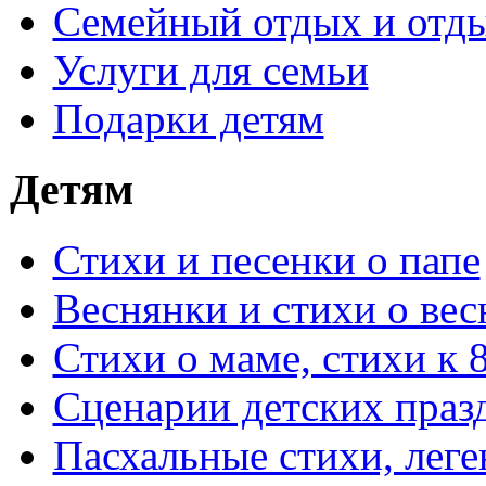
Семейный отдых и отды
Услуги для семьи
Подарки детям
Детям
Стихи и песенки о папе
Веснянки и стихи о вес
Стихи о маме, стихи к 
Сценарии детских праз
Пасхальные стихи, леге