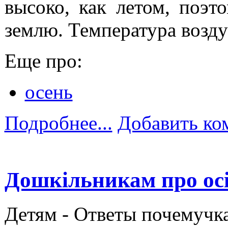
высоко, как летом, поэт
землю. Температура возду
Еще про:
осень
Подробнее...
Добавить ко
Дошкільникам про осі
Детям -
Ответы почемучк