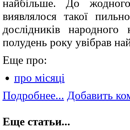
найбільше. До жодног
виявлялося такої пильн
дослідників народного 
полудень року увібрав на
Еще про:
про місяці
Подробнее...
Добавить ко
Еще статьи...