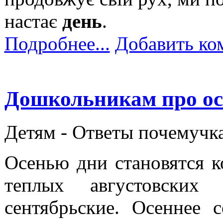
настає
день
.
Подробнее...
Добавить ко
Дошкольникам про ос
Детям -
Ответы почемучк
Осенью дни становятся к
теплых августовских
сентябрьские. Осеннее 