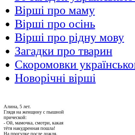
Вірші про маму
Вірші про осінь
Вірші про рідну мову
Загадки про тварин
Скоромовки українськ
Новорічні вірші
Алина, 5 лет.
Глядя на женщину с пышной
прической:
- Ой, мамочка, смотри, какая
тётя
накудренная
пошла!
На прогулке после дождя,