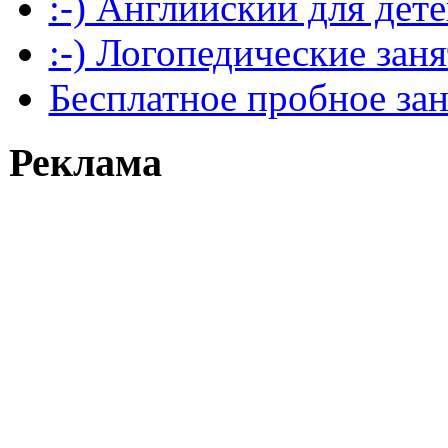
:-) Английский для дет
:-) Логопедические зан
Бесплатное пробное за
Реклама