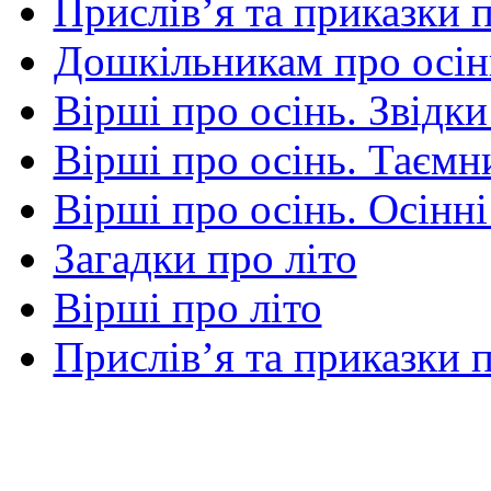
Прислів’я та приказки 
Дошкільникам про осін
Вірші про осінь. Звідки
Вірші про осінь. Таємни
Вірші про осінь. Осінні
Загадки про літо
Вірші про літо
Прислів’я та приказки п