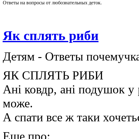
Ответы на вопросы от любознательных деток.
Як сплять риби
Детям -
Ответы почемучк
ЯК СПЛЯТЬ РИБИ
Ані ковдр, ані подушок у 
може.
А спати все ж таки хочеть
Еще про: