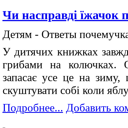
Чи насправді їжачок 
Детям -
Ответы почемучк
У дитячих книжках завжд
грибами на колючках. 
запасає усе це на зиму,
скуштувати собі коли яблу
Подробнее...
Добавить ко