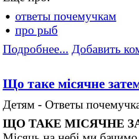
ответы почемучкам
про рыб
Подробнее...
Добавить ко
Що таке місячне зате
Детям -
Ответы почемучк
ЩО ТАКЕ МІСЯЧНЕ 
Місяць на небі ми бачимо