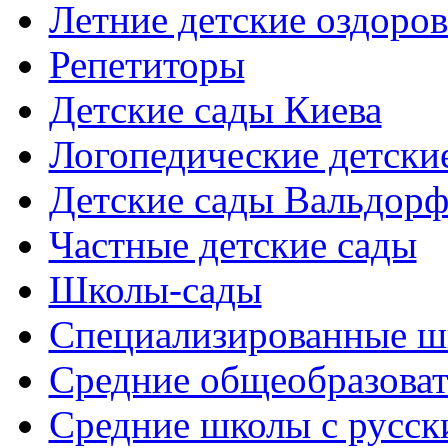
Летние детские оздоров
Репетиторы
Детские сады Киева
Логопедические детски
Детские сады Вальдорф
Частные детские сады
Школы-сады
Cпециализированные ш
Cредние общеобразова
Средние школы с русск