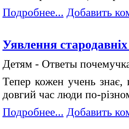
Подробнее...
Добавить ко
Уявлення стародавніх
Детям -
Ответы почемучк
Тепер кожен учень знає,
довгий час люди по-різном
Подробнее...
Добавить ко