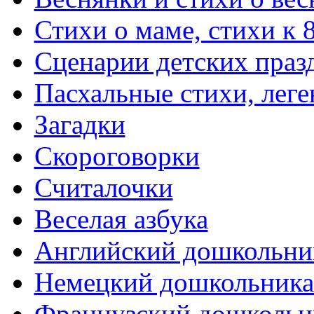
Стихи о маме, стихи к 
Сценарии детских праз
Пасхальные стихи, леге
Загадки
Скороговорки
Считалочки
Веселая азбука
Английский дошкольни
Немецкий дошкольник
Французский дошкольн