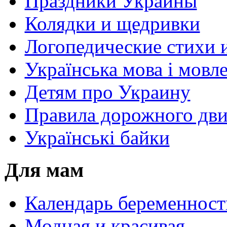
Праздники Украины
Колядки и щедривки
Логопедические стихи 
Українська мова і мовл
Детям про Украину
Правила дорожного дви
Українські байки
Для мам
Календарь беременност
Модная и красивая