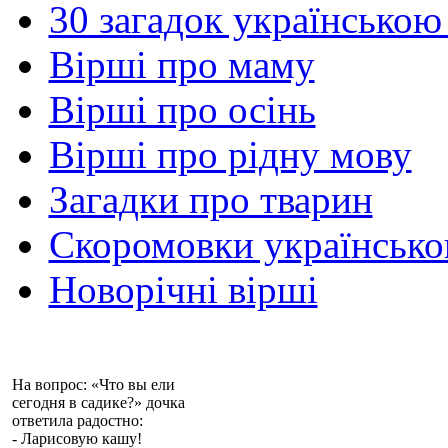
30 загадок українською
Вірші про маму
Вірші про осінь
Вірші про рідну мову
Загадки про тварин
Скоромовки українськ
Новорічні вірші
На вопрос: «Что вы ели
сегодня в садике?» дочка
ответила радостно:
- Ларисовую кашу!