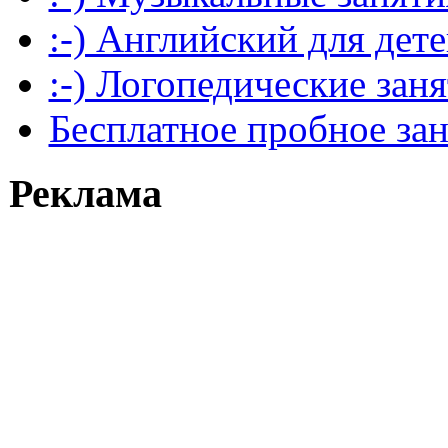
:-) Английский для дет
:-) Логопедические зан
Бесплатное пробное за
Реклама