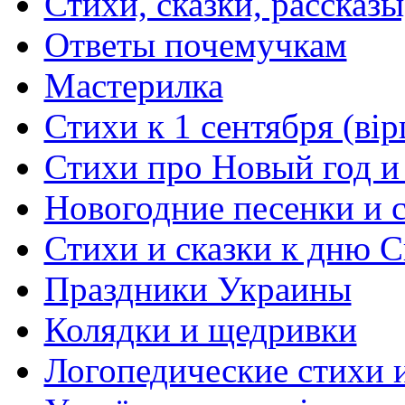
Стихи, сказки, рассказы
Ответы почемучкам
Мастерилка
Стихи к 1 сентября (вір
Стихи про Новый год и
Новогодние песенки и с
Стихи и сказки к дню С
Праздники Украины
Колядки и щедривки
Логопедические стихи 