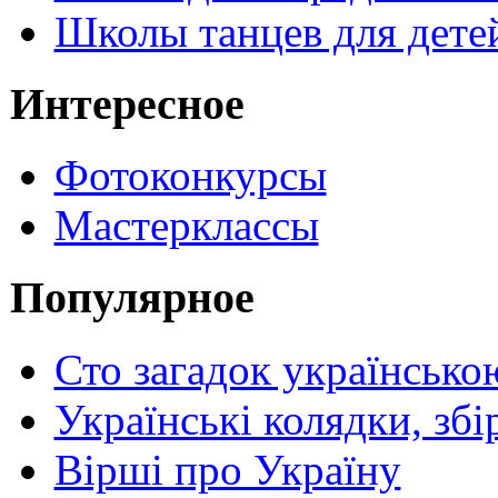
Школы танцев для дете
Интересное
Фотоконкурсы
Мастерклассы
Популярное
Сто загадок українсько
Українські колядки, зб
Вірші про Україну