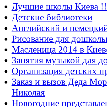
Лучшие школы Киева !!
Детские библиотеки
Английский и немецкий
Рисование для дошколь
Масленица 2014 в Киев
Занятия музыкой для д
Организация детских п
Заказ и вызов Деда Мор
Николая
Новогодние представле