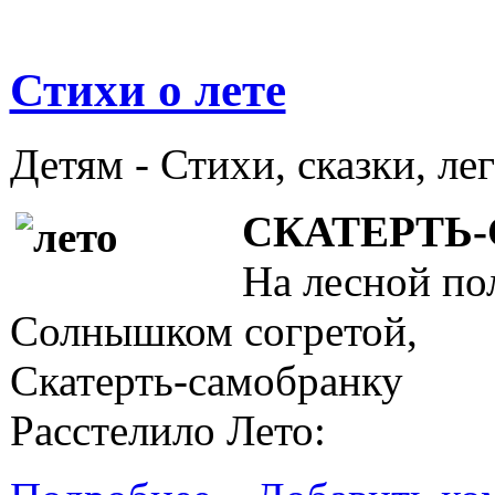
Стихи о лете
Детям -
Стихи, сказки, ле
СКАТЕРТЬ
На лесной по
Солнышком согретой,
Скатерть-самобранку
Расстелило Лето: