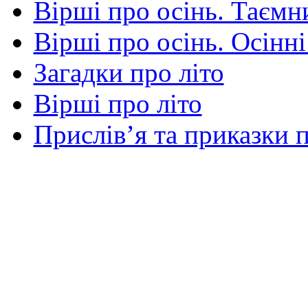
Вірші про осінь. Таємни
Вірші про осінь. Осінні
Загадки про літо
Вірші про літо
Прислів’я та приказки п