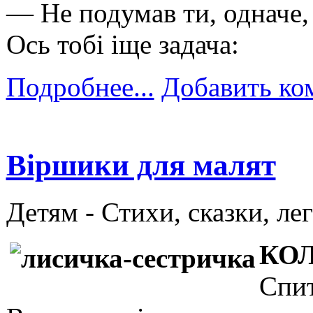
— Не подумав ти, одначе,
Ось тобі іще задача:
Подробнее...
Добавить ко
Віршики для малят
Детям -
Стихи, сказки, ле
КО
Спит