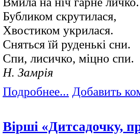
Вмила на ніч гарне личко.
Бубликом скрутилася,
Хвостиком укрилася.
Сняться їй руденькі сни.
Спи, лисичко, міцно спи.
Н. Замрія
Подробнее...
Добавить ко
Вірші «Дитсадочку, п