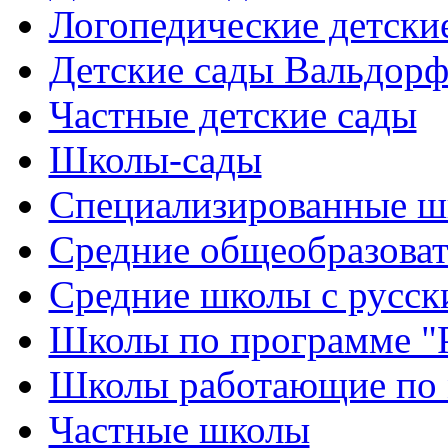
Логопедические детски
Детские сады Вальдорф
Частные детские сады
Школы-сады
Cпециализированные ш
Cредние общеобразова
Средние школы с русск
Школы по программе "
Школы работающие по 
Частные школы