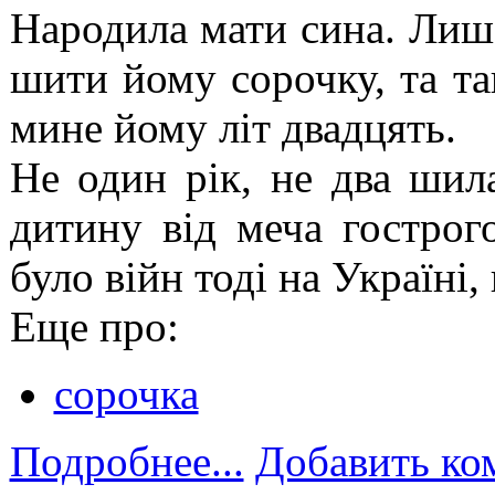
Народила мати сина. Лише
шити йому сорочку, та так
мине йому літ двадцять.
Не один рік, не два шил
дитину від меча гострого
було війн тоді на Україні
Еще про:
сорочка
Подробнее...
Добавить ко