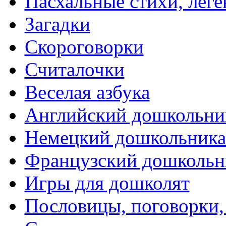
Пасхальные стихи, леге
Загадки
Скороговорки
Считалочки
Веселая азбука
Английский дошкольни
Немецкий дошкольник
Французский дошкольн
Игры для дошколят
Пословицы, поговорки