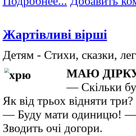
Подробнее...
Добавить ко
Жартівливі вірші
Детям -
Стихи, сказки, ле
МАЮ ДІРК
— Скільки бу
Як від трьох відняти три?
— Буду мати одиницю! 
Зводить очі догори.