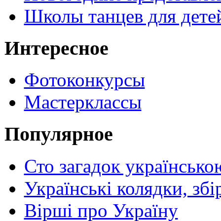
Школы танцев для дете
Интересное
Фотоконкурсы
Мастерклассы
Популярное
Сто загадок українсько
Українські колядки, зб
Вірші про Україну