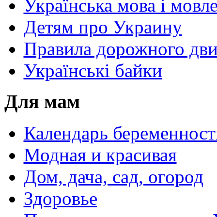
Українська мова і мовл
Детям про Украину
Правила дорожного дви
Українські байки
Для мам
Календарь беременност
Модная и красивая
Дом, дача, сад, огород
Здоровье