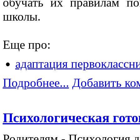
обучать их правилам по
школы.
Еще про:
адаптация первоклассн
Подробнее...
Добавить ко
Психологическая гото
Родителям -
Психология 