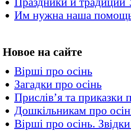
Праздники и традиции
Им нужна наша помощь
Новое на сайте
Вірші про осінь
Загадки про осінь
Прислів’я та приказки 
Дошкільникам про осін
Вірші про осінь. Звідки