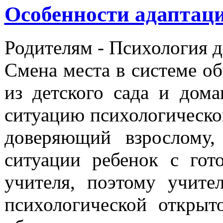
Особенности адаптац
Родителям -
Психология 
Смена места в системе о
из детского сада и дом
ситуацию психологической
доверяющий взрослому,
ситуации ребенок с гот
учителя, поэтому учите
психологической откры