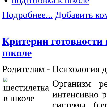
подготовка к школе
Подробнее...
Добавить ко
Критерии готовности 
школе
Родителям -
Психология 
Организм р
интенсивно р
системы (сер