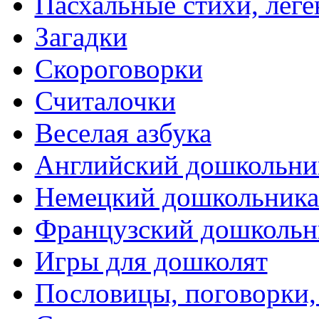
Пасхальные стихи, леге
Загадки
Скороговорки
Считалочки
Веселая азбука
Английский дошкольни
Немецкий дошкольник
Французский дошкольн
Игры для дошколят
Пословицы, поговорки