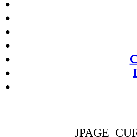
С
JPAGE_CU