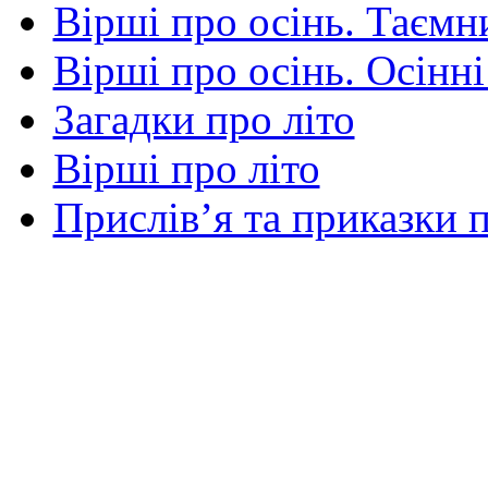
Вірші про осінь. Таємни
Вірші про осінь. Осінні
Загадки про літо
Вірші про літо
Прислів’я та приказки п