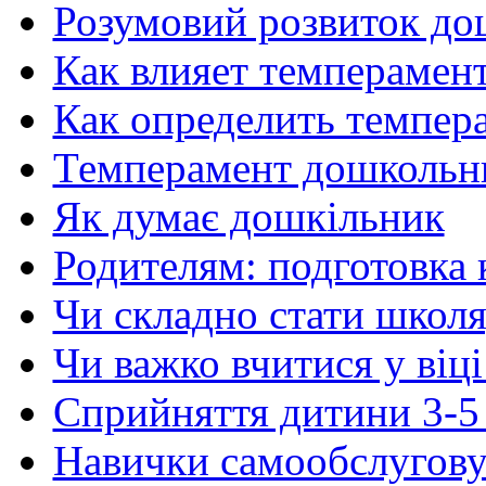
Розумовий розвиток до
Как влияет темперамент
Как определить темпер
Темперамент дошкольн
Як думає дошкільник
Родителям: подготовка 
Чи складно стати школ
Чи важко вчитися у віці
Сприйняття дитини 3-5
Навички самообслуговув