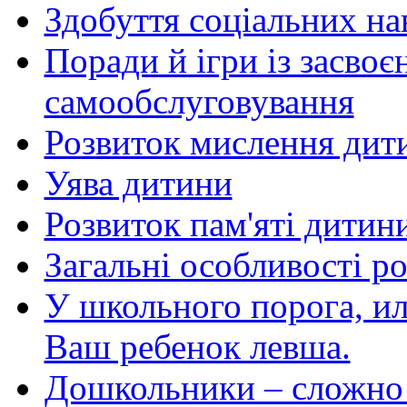
Здобуття соціальних на
Поради й ігри із засво
самообслуговування
Розвиток мислення дити
Уява дитини
Розвиток пам'яті дитини
Загальні особливості роз
У школьного порога, ил
Ваш ребенок левша.
Дошкольники – сложно 