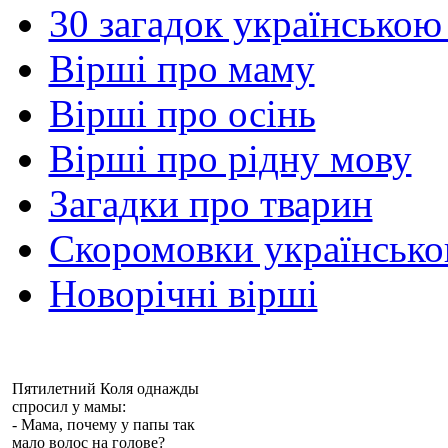
30 загадок українською
Вірші про маму
Вірші про осінь
Вірші про рідну мову
Загадки про тварин
Скоромовки українськ
Новорічні вірші
Пятилетний Коля однажды
спросил у мамы:
- Мама, почему у папы так
мало волос на голове?