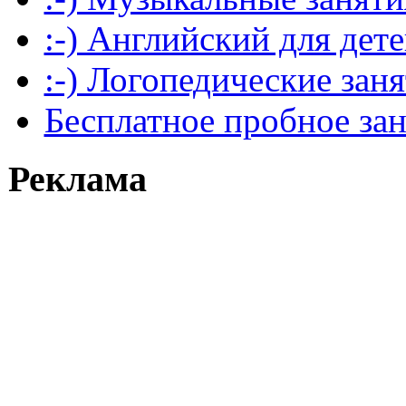
:-) Английский для дет
:-) Логопедические зан
Бесплатное пробное за
Реклама